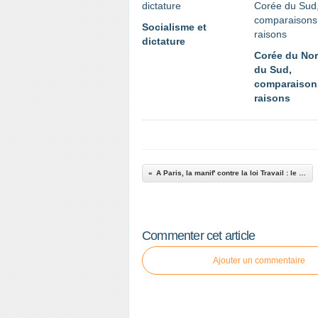
Socialisme et
dictature
Corée du Nor
du Sud,
comparaison
raisons
A Paris, la manif' contre la loi Travail : le trajet et le plan
Commenter cet article
Ajouter un commentaire