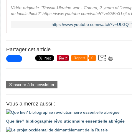
Vidéo originale: "Russia-Ukraine war - Crimea, 2 years of "occ
do locals think?" https://www.youtube.com/watch?v=S5En31xjLe
https://www.youtube.com/watch?v=ULGQT
Partager cet article
Repost
0
S'inscrire à la newsletter
Vous aimerez aussi :
Que lire? bibliographie révolutionnaire essentielle abrégée