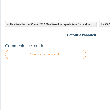
Manifestation du 30 mai 2015 Manifestation organisée à l'occasion du dixième anniversaire du "non" à la Constitution Européenne
Retour à l'accueil
Commenter cet article
Ajouter un commentaire