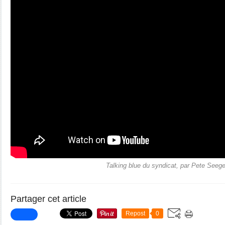
Talking blue du syndicat, par Pete Seege
Partager cet article
Repost
0