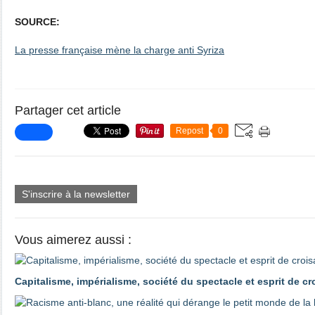
SOURCE:
La presse française mène la charge anti Syriza
Partager cet article
Repost
0
S'inscrire à la newsletter
Vous aimerez aussi :
Capitalisme, impérialisme, société du spectacle et esprit de c