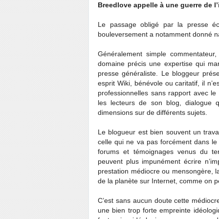
Breedlove appelle à une guerre de l’
Le passage obligé par la presse écr
bouleversement a notamment donné nai
Généralement simple commentateur, 
domaine précis une expertise qui manq
presse généraliste. Le bloggeur prés
esprit Wiki, bénévole ou caritatif, il n’
professionnelles sans rapport avec le
les lecteurs de son blog, dialogue 
dimensions sur de différents sujets.
Le blogueur est bien souvent un travai
celle qui ne va pas forcément dans le
forums et témoignages venus du terr
peuvent plus impunément écrire n’impo
prestation médiocre ou mensongère, la p
de la planète sur Internet, comme on pe
C’est sans aucun doute cette médiocre q
une bien trop forte empreinte idéolog