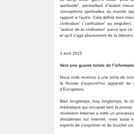
spirituelle
”, permettant d’autant mieu
conceptions spirituelles du monde sé
rapport à l’autre. Cela définit bien mi
civilisation
” (“
civilisation
” au singulier) :
“
autour de la civilisation
” parce que ce q
et qu’il s’agit absolument de la détruire.
3 avril 2015
Vers une guerre totale de l’informat
Nous voilà revenus à une sorte de nouv
la Russie d’aujourd’hui apparaît 
d’Européens.
Bien longtemps, trop longtemps, le ch
médiatique qui occupait tant la presse 
révolution Internet a initié un process
dissidentes sur internet, mais aussi et
experts de s’exprimer et de toucher un 