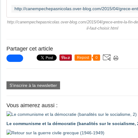
http://canempechepasnicolas.over-blog.com/2015/04/grece-entre-la-fin-de-
il-faut-choisir.html
Partager cet article
Repost
0
S'inscrire à la newsletter
Vous aimerez aussi :
Le communisme et la démocratie (banalités sur le socialisme, 