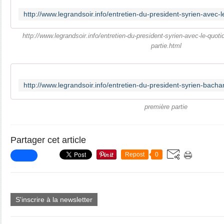
http://www.legrandsoir.info/entretien-du-president-syrien-avec-le-quo
partie.html
première partie
Partager cet article
Repost
0
S'inscrire à la newsletter