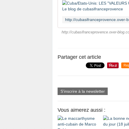
http://cubasifranceprovence.over-blog.co
Partager cet article
Re
S'inscrire à la newsletter
Vous aimerez aussi :