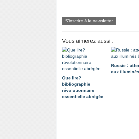
S'inscrire à la newsletter
Vous aimerez aussi :
Russie : atte
aux illuminés
Que lire?
bibliographie
révolutionnaire
essentielle abrégée