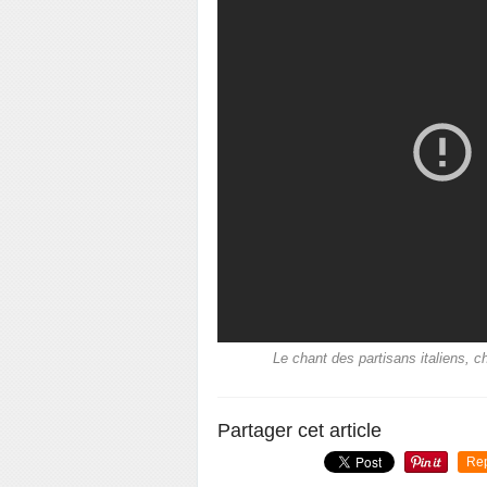
Le chant des partisans italiens,
Partager cet article
Re