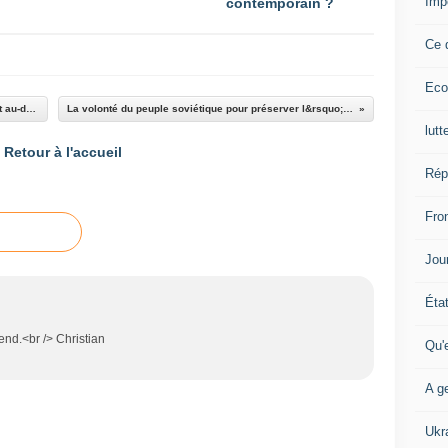
Imp
contemporain ?
Ce 
Eco
Face aux citoyens...Quand les "Services" sont au-dessus des lois - Ça
La volonté du peuple soviétique pour préserver l&rsquo;Union soviétique au
lutt
Retour à l'accueil
Rép
Fron
Jour
Éta
end.<br /> Christian
Qu'
A ge
Ukr