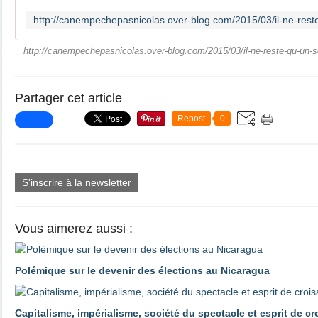
http://canempechepasnicolas.over-blog.com/2015/03/il-ne-reste-qu-un-s
Partager cet article
Repost
0
S'inscrire à la newsletter
Vous aimerez aussi :
Polémique sur le devenir des élections au Nicaragua
Capitalisme, impérialisme, société du spectacle et esprit de c