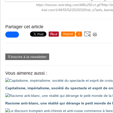
https://resizes.over-blog.com/446x250-ct.gif?http://i
kiwi.com/1/44/55/52/20150320/ob_e7aefa_bannier
Partager cet article
Repost
0
S'inscrire à la newsletter
Vous aimerez aussi :
Capitalisme, impérialisme, société du spectacle et esprit de c
Racisme anti-blanc, une réalité qui dérange le petit monde de