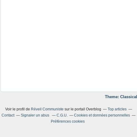
Theme: Classical
Voir le profil de
Réveil Communiste
sur le portail Overblog
Top articles
Contact
Signaler un abus
C.G.U.
Cookies et données personnelles
Préférences cookies