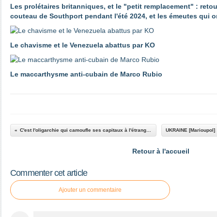
Les prolétaires britanniques, et le "petit remplacement" : reto
couteau de Southport pendant l'été 2024, et les émeutes qui o
Le chavisme et le Venezuela abattus par KO
Le maccarthysme anti-cubain de Marco Rubio
C'est l'oligarchie qui camoufle ses capitaux à l'étranger......Et en plus ses
Retour à l'accueil
Commenter cet article
Ajouter un commentaire