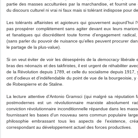
partie des masses acculturées par la marchandise, et fournit une 
du discours culturel ni vrai ni faux mais si tolérant indispose pour 
Les tolérants affairistes et agioteurs qui gouvernent aujourd'hui l
pas prospérer complètement sans agiter devant eux leurs marionn
et fanatiques qui discréditent toute forme d'engagement radical, 
(sans parler du pouvoir de nuisance qu'elles peuvent procurer dan
le partage de la plus-value).
Si on veut éviter de voir les désespérés de la
democracy
libérale 
bras des néonazis et des takfiristes, il est urgent de réhabiliter avec
de la Révolution depuis 1789, et celle du socialisme depuis 1917, 
ont d'odieux et d'indéfendable du point de vue de la bourgeoisie, y
de Robespierre et de Staline.
La lecture attentive d'Antonio Gramsci (qui malgré sa réputation 
postmodernes est un révolutionnaire marxiste absolument ra
conviction révolutionnaire inconditionnelle répandue dans les mass
fournissant les bases d'un nouveau sens commun populaire large
philosophie embrassant tous les aspects de l'existence, cré
correspondant au développement actuel des forces productives.