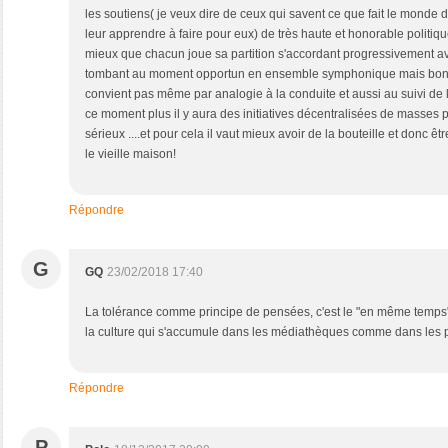
les soutiens( je veux dire de ceux qui savent ce que fait le monde d
leur apprendre à faire pour eux) de très haute et honorable politique 
mieux que chacun joue sa partition s'accordant progressivement av
tombant au moment opportun en ensemble symphonique mais bon 
convient pas même par analogie à la conduite et aussi au suivi de l
ce moment plus il y aura des initiatives décentralisées de masses pl
sérieux ....et pour cela il vaut mieux avoir de la bouteille et donc êt
le vieille maison!
Répondre
G
GQ
23/02/2018 17:40
La tolérance comme principe de pensées, c'est le "en même temps"
la culture qui s'accumule dans les médiathèques comme dans les 
Répondre
P