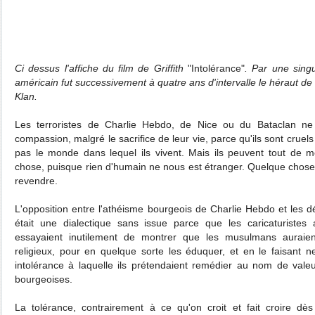
Ci dessus l'affiche du film de Griffith
"Intolérance"
. Par une singu
américain fut successivement à quatre ans d'intervalle le héraut de 
Klan.
Les terroristes de Charlie Hebdo, de Nice ou du Bataclan ne 
compassion, malgré le sacrifice de leur vie, parce qu'ils sont crue
pas le monde dans lequel ils vivent. Mais ils peuvent tout de
chose, puisque rien d'humain ne nous est étranger. Quelque chose su
revendre.
L'opposition entre l'athéisme bourgeois de Charlie Hebdo et les dé
était une dialectique sans issue parce que les caricaturistes
essayaient inutilement de montrer que les musulmans auraient
religieux, pour en quelque sorte les éduquer, et en le faisant n
intolérance à laquelle ils prétendaient remédier au nom de valeur
bourgeoises.
La tolérance, contrairement à ce qu'on croit et fait croire d