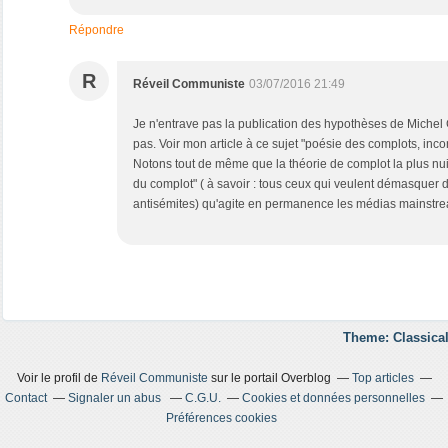
Répondre
R
Réveil Communiste
03/07/2016 21:49
Je n'entrave pas la publication des hypothèses de Michel 
pas. Voir mon article à ce sujet "poésie des complots, inco
Notons tout de même que la théorie de complot la plus nuisi
du complot" ( à savoir : tous ceux qui veulent démasquer 
antisémites) qu'agite en permanence les médias mainstr
Theme: Classical
Voir le profil de
Réveil Communiste
sur le portail Overblog
Top articles
Contact
Signaler un abus
C.G.U.
Cookies et données personnelles
Préférences cookies