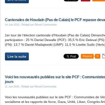
Cantonales de Houdain (Pas de Calais) le PCF repasse deva
14 Juin 2010
, Rédigé par Réveil Communiste
1er tour de l'élection cantonale d'Houdain (Pas de Calais) Dimanch
participation : 25 % Daniel Dewalle (PCF): 35,5 % Eric Deleval (P
(FN): 13,7 % Daniel Madajewski (UMP): 11,5 % Lisette Sudic (Verts):
Lire la suite
Repost
0
Voici les nouveautés publiées sur le site PCF : Communiste
jours
11 Juin 2010
, Rédigé par Réveil Communiste
Voici les nouveautés publiées sur le site PCF : Communistes de Vén
socialisme et les rapports de force, Gaza, Unité, Liban, Congrès A