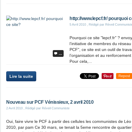
http://www.lepcf.fr/ pourquoi c
5 Avril 2010
, Rédigé par Réveil Communist
Pourquoi ce site "lepcf.fr" ? env
l’initiative de membres du réseau 
PCF", ce site est un outil de trava
…
l’organisation et au renforcemen
Pour cela,...
Lire la suite
Repost
Nouveau sur PCF Vénissieux, 2 avril 2010
2 Avril 2010
, Rédigé par Réveil Communiste
Oui, faire vivre le PCF à partir des cellules les communistes de Léo 
2010, par pam Ce 30 mars, se tenait la 5eme rencontre de quartier