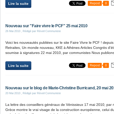
Lire la suite
Repost
0
Nouveau sur "Faire vivre le PCF" 25 mai 2010
26 Mai 2010
, Rédigé par Réveil Communiste
Voici les nouveautés publiées sur le site Faire Vivre le PCF ! depu
Retraites, Un monde nouveau, KKE à Athènes Articles Congrès d'éta
soumise à signatures 22 mai 2010, par communistes Nous publions
Lire la suite
Repost
0
Nouveau sur le blog de Marie-Christine Burricand, 20 mai 2
20 Mai 2010
, Rédigé par Réveil Communiste
La lettre des conseillers généraux de Vénissieux 17 mai 2010, par m
Grèce montre le vrai visage de la construction européenne, celui du 