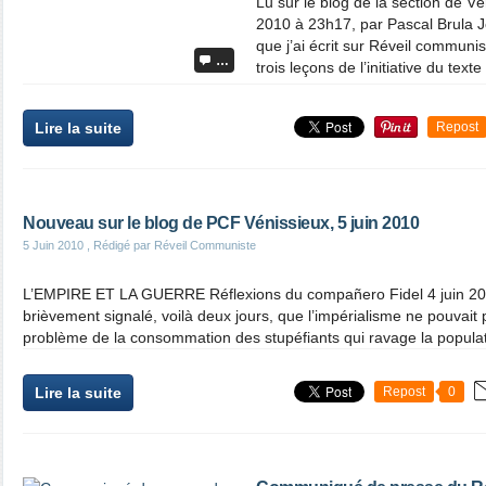
Lu sur le blog de la section de Vé
2010 à 23h17, par Pascal Brula 
que j’ai écrit sur Réveil communis
…
trois leçons de l’initiative du text
Lire la suite
Repost
Nouveau sur le blog de PCF Vénissieux, 5 juin 2010
5 Juin 2010
, Rédigé par Réveil Communiste
L’EMPIRE ET LA GUERRE Réflexions du compañero Fidel 4 juin 2010,
brièvement signalé, voilà deux jours, que l’impérialisme ne pouvait 
problème de la consommation des stupéfiants qui ravage la populat
Lire la suite
Repost
0