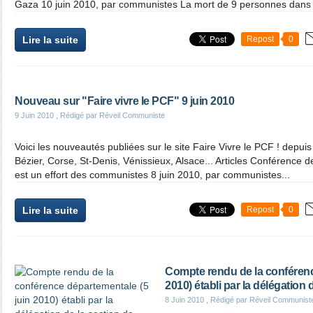
Gaza 10 juin 2010, par communistes La mort de 9 personnes dans l
Lire la suite
Repost
0
Nouveau sur "Faire vivre le PCF" 9 juin 2010
9 Juin 2010
, Rédigé par Réveil Communiste
Voici les nouveautés publiées sur le site Faire Vivre le PCF ! depui
Bézier, Corse, St-Denis, Vénissieux, Alsace... Articles Conférence d
est un effort des communistes 8 juin 2010, par communistes...
Lire la suite
Repost
0
Compte rendu de la conférenc
2010) établi par la délégation 
8 Juin 2010
, Rédigé par Réveil Communist