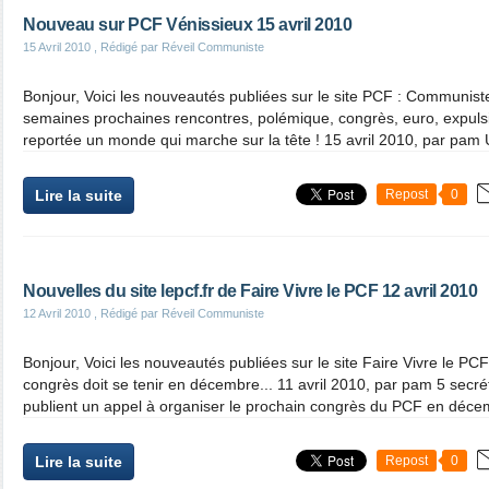
Nouveau sur PCF Vénissieux 15 avril 2010
15 Avril 2010
, Rédigé par Réveil Communiste
Bonjour, Voici les nouveautés publiées sur le site PCF : Communist
semaines prochaines rencontres, polémique, congrès, euro, expulsio
reportée un monde qui marche sur la tête ! 15 avril 2010, par pam 
Lire la suite
Repost
0
Nouvelles du site lepcf.fr de Faire Vivre le PCF 12 avril 2010
12 Avril 2010
, Rédigé par Réveil Communiste
Bonjour, Voici les nouveautés publiées sur le site Faire Vivre le P
congrès doit se tenir en décembre... 11 avril 2010, par pam 5 secr
publient un appel à organiser le prochain congrès du PCF en décem
Lire la suite
Repost
0