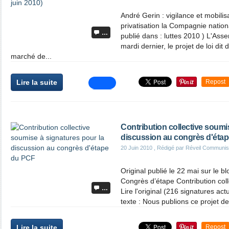
André Gerin : vigilance et mobilis
privatisation la Compagnie natio
…
publié dans : luttes 2010 ) L'Ass
mardi dernier, le projet de loi dit
marché de...
Lire la suite
Repost
Contribution collective soumi
discussion au congrès d'éta
20 Juin 2010
, Rédigé par Réveil Communis
Original publié le 22 mai sur le blo
Congrès d’étape Contribution col
…
Lire l'original (216 signatures ac
texte : Nous publions ce projet de 
Lire la suite
Repost