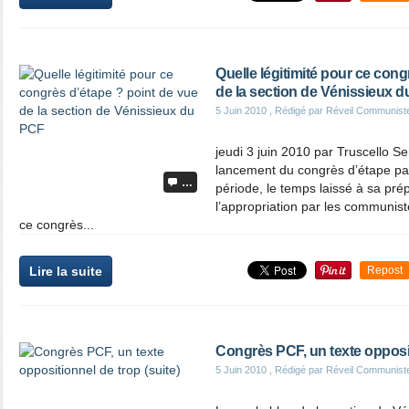
Quelle légitimité pour ce cong
de la section de Vénissieux 
5 Juin 2010
, Rédigé par Réveil Communist
jeudi 3 juin 2010 par Truscello Se
lancement du congrès d’étape par 
…
période, le temps laissé à sa pré
l’appropriation par les communis
ce congrès...
Lire la suite
Repost
Congrès PCF, un texte opposit
5 Juin 2010
, Rédigé par Réveil Communist