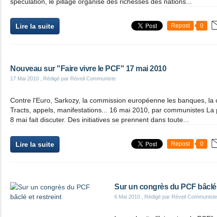
spéculation, le pillage organisé des richesses des nations...
Lire la suite
Repost
0
Nouveau sur "Faire vivre le PCF" 17 mai 2010
17 Mai 2010
, Rédigé par Réveil Communiste
Contre l'Euro, Sarkozy, la commission européenne les banques, la c
Tracts, appels, manifestations... 16 mai 2010, par communistes La p
8 mai fait discuter. Des initiatives se prennent dans toute...
Lire la suite
Repost
0
Sur un congrès du PCF bâclé e
6 Mai 2010
, Rédigé par Réveil Communiste