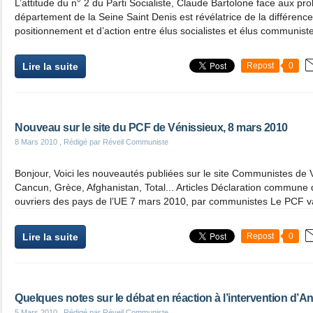
L’attitude du n° 2 du Parti Socialiste, Claude Bartolone face aux p
département de la Seine Saint Denis est révélatrice de la différence
positionnement et d’action entre élus socialistes et élus communiste
Lire la suite
Repost
0
Nouveau sur le site du PCF de Vénissieux, 8 mars 2010
8 Mars 2010
, Rédigé par Réveil Communiste
Bonjour, Voici les nouveautés publiées sur le site Communistes de 
Cancun, Grèce, Afghanistan, Total... Articles Déclaration commune
ouvriers des pays de l’UE 7 mars 2010, par communistes Le PCF va-t
Lire la suite
Repost
0
Quelques notes sur le débat en réaction à l’intervention d’An
5 Mars 2010
, Rédigé par Réveil Communiste