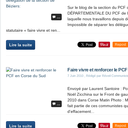
Sur le blog de la section du P
DÉPARTEMENTALE DU PCF de l'H
…
laquelle nous travaillons depuis 
Impossible de séparer les délégu
statutaire « faire vivre et ren...
Lire la suite
Repost
Faire vivre et renforcer le P
7 Juin 2010
, Rédigé par Réveil Communist
Envoyé par Laurent Santoire : Po
Noël Zicchina sur le Front de gau
2010 dans Corse Matin Photo : Mi
…
fait partie de ces communistes qu
d'effacement...
Lire la suite
Repost