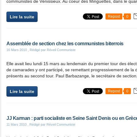
communistes de Vénissieux. Au coeur des Minguettes, dans le quarti
Lire la suite
Repost
0
Assemblée de section chez les communistes biterrois
16 Mars 2010
, Rédigé par Réveil Communiste
Elle avait lieu lundi 15 mars au lendemain du premier tour des élec
de camarades y ont participé, se remettant progressivement de la 
présents au second tour. Paul Barbazange, le secrétaire de section,
Lire la suite
Repost
0
JJ Karman : parti socialiste en Seine Saint Denis ou en Gr
11 Mars 2010
, Rédigé par Réveil Communiste