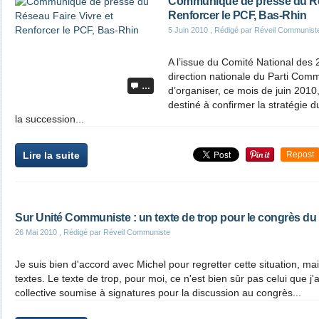
Communiqué de presse du Rés
Renforcer le PCF, Bas-Rhin
5 Juin 2010
, Rédigé par Réveil Communist
A l’issue du Comité National des 
direction nationale du Parti Comm
…
d’organiser, ce mois de juin 2010
destiné à confirmer la stratégie d
la succession...
Lire la suite
Repost
Sur Unité Communiste : un texte de trop pour le congrès d
26 Mai 2010
, Rédigé par Réveil Communiste
Je suis bien d'accord avec Michel pour regretter cette situation, ma
textes. Le texte de trop, pour moi, ce n'est bien sûr pas celui que j'ai
collective soumise à signatures pour la discussion au congrès...