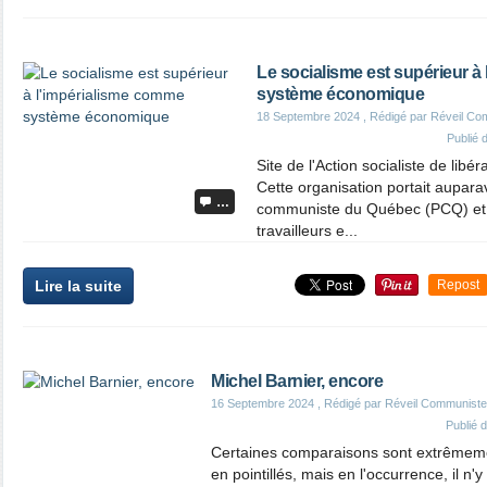
Le socialisme est supérieur à
système économique
18 Septembre 2024
, Rédigé par Réveil Co
Publié
Site de l'Action socialiste de libé
Cette organisation portait aupara
…
communiste du Québec (PCQ) et 
travailleurs e...
Lire la suite
Repost
Michel Barnier, encore
16 Septembre 2024
, Rédigé par Réveil Communiste
Publié 
Certaines comparaisons sont extrêmemen
en pointillés, mais en l'occurrence, il n