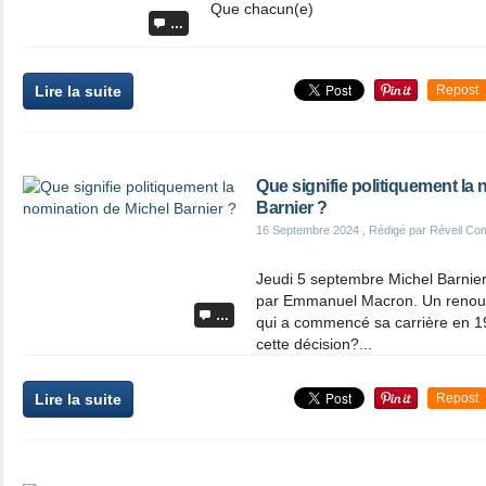
Que chacun(e)
…
Lire la suite
Repost
Que signifie politiquement la
Barnier ?
16 Septembre 2024
, Rédigé par Réveil Co
Jeudi 5 septembre Michel Barnier
par Emmanuel Macron. Un renou
…
qui a commencé sa carrière en 
cette décision?...
Lire la suite
Repost