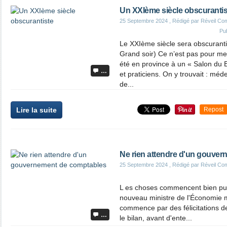
Un XXIème siècle obscurantis
25 Septembre 2024
, Rédigé par Réveil Co
Pu
Le XXIème siècle sera obscuranti
Grand soir) Ce n’est pas pour me 
été en province à un « Salon du 
…
et praticiens. On y trouvait : mé
de...
Lire la suite
Repost
Ne rien attendre d'un gouve
25 Septembre 2024
, Rédigé par Réveil Co
L es choses commencent bien pu
nouveau ministre de l'Économie 
commence par des félicitations de
…
le bilan, avant d'ente...