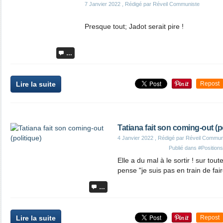
7 Janvier 2022
, Rédigé par Réveil Communiste
Presque tout; Jadot serait pire !
…
Lire la suite
Repost
Tatiana fait son coming-out (po
4 Janvier 2022
, Rédigé par Réveil Commun
Publié dans
#Positions
Elle a du mal à le sortir ! sur toute
pense "je suis pas en train de fai
…
Lire la suite
Repost