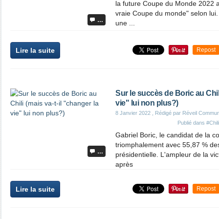
la future Coupe du Monde 2022 a
vraie Coupe du monde" selon lui. "
…
une ...
Lire la suite
Repost
Sur le succès de Boric au Chili
vie" lui non plus?)
8 Janvier 2022
, Rédigé par Réveil Commun
Publié dans
#Chili
Gabriel Boric, le candidat de la co
triomphalement avec 55,87 % des
…
présidentielle. L'ampleur de la vic
après
Lire la suite
Repost