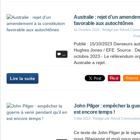
Australie : rejet d'un amendem
favorable aux autochtônes
16 Octobre 2023
, Rédigé par Réveil Comm
Pub
Publié : 15/10/2023 Danseurs aut
Hughes Jones / EFE. Source : Deb
…
octobre 2023.- Le référendum or
Australie a rejet...
Lire la suite
Repost
John Pilger : empêcher la guer
est encore temps !
3 Mai 2023
, Rédigé par Réveil Communiste
Ce texte de John Pilger je le si
nous (Marianne et moi) nous pour