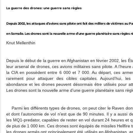
La guerre des drones: une guerre sans règles
Depuis 2002, les attaques d’avions sans pilote ont fait des milliers de victimes au 
en Somalie. Les drones sont la nouvelle arme d’une guerre planétaire sans règles ni
Knut Mellenthin
Depuis le début de la guerre en Afghanistan en février 2002, les Ét
leur arsenal de drones, ces avions militaires sans pilote. A l’heure
la CIA en possèdent entre 6 000 et 7 000. Au départ, ces armes
rarement pour attaquer des cibles capitales. Aujourd’hui, les
abondance et les drones peuvent désormais être utilisés pour att
Les drones sont la nouvelle arme d’une guerre planétaire sans règle
Parmi les différents types de drones, on peut citer le Raven don
et dont l’autonomie de vol n’est que de 90 minutes. Il y a aussi
les MQ1-predator, capables de rester en vol durant 24 heures et q
de plus de 1 000 km. Ces drones sont équipés de missiles Hellfire t
les drones armés ont principalement été utilisés en Afghanistan, 