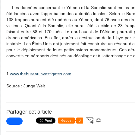
Les données concernant le Yémen et la Somalie sont moins préc
été lancées avec l’approbation des autorités locales. Selon le Bure
138 frappes auraient été opérées au Yémen, dont 76 avec des dro
victimes. Quant à la Somalie, elle aurait été la cible de 23 frap
faisant entre 58 et 170 tués. Le nord-ouest de l’Afrique pourrait
drones américains. En effet, après la destruction de la Libye par
instable. Les États-Unis ont justement fait construire un réseau d’
pour le déploiement de leurs petits avions monomoteurs. Ces aérop
convertis en aéroports destinés au décollage et à l’atterrissage de 
1
www.thebureauinvestigates.com
Source : Junge Welt
Partager cet article
Repost
0