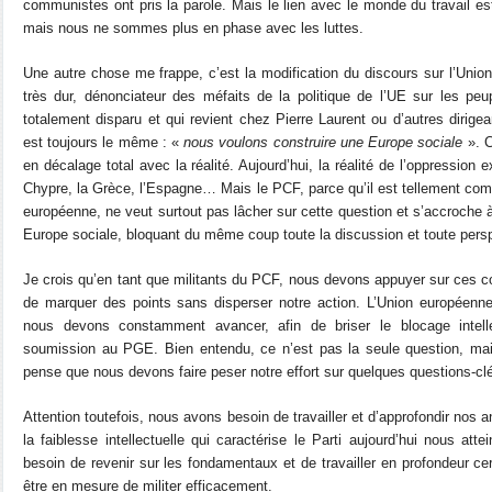
communistes ont pris la parole. Mais le lien avec le monde du travail es
mais nous ne sommes plus en phase avec les luttes.
Une autre chose me frappe, c’est la modification du discours sur l’Unio
très dur, dénonciateur des méfaits de la politique de l’UE sur les peu
totalement disparu et qui revient chez Pierre Laurent ou d’autres dirigea
est toujours le même : «
nous voulons construire une Europe sociale
». C
en décalage total avec la réalité. Aujourd’hui, la réalité de l’oppression
Chypre, la Grèce, l’Espagne… Mais le PCF, parce qu’il est tellement com
européenne, ne veut surtout pas lâcher sur cette question et s’accroche à 
Europe sociale, bloquant du même coup toute la discussion et toute persp
Je crois qu’en tant que militants du PCF, nous devons appuyer sur ces co
de marquer des points sans disperser notre action. L’Union européenne
nous devons constamment avancer, afin de briser le blocage intel
soumission au PGE. Bien entendu, ce n’est pas la seule question, mai
pense que nous devons faire peser notre effort sur quelques questions-clé
Attention toutefois, nous avons besoin de travailler et d’approfondir nos 
la faiblesse intellectuelle qui caractérise le Parti aujourd’hui nous at
besoin de revenir sur les fondamentaux et de travailler en profondeur c
être en mesure de militer efficacement.