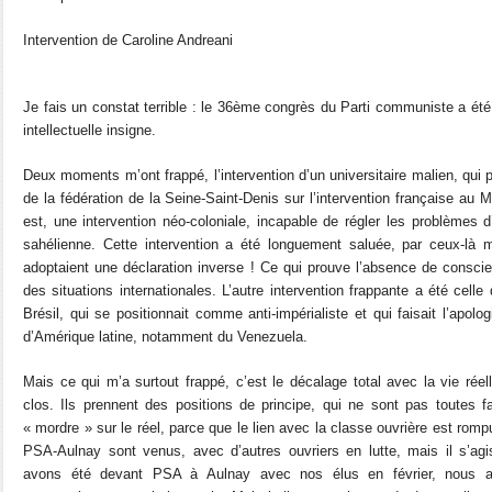
Intervention de Caroline Andreani
Je fais un constat terrible : le 36ème congrès du Parti communiste a été 
intellectuelle insigne.
Deux moments m’ont frappé, l’intervention d’un universitaire malien, qui p
de la fédération de la Seine-Saint-Denis sur l’intervention française au Ma
est, une intervention néo-coloniale, incapable de régler les problèmes d’
sahélienne. Cette intervention a été longuement saluée, par ceux-là
adoptaient une déclaration inverse ! Ce qui prouve l’absence de consci
des situations internationales. L’autre intervention frappante a été cel
Brésil, qui se positionnait comme anti-impérialiste et qui faisait l’apol
d’Amérique latine, notamment du Venezuela.
Mais ce qui m’a surtout frappé, c’est le décalage total avec la vie réel
clos. Ils prennent des positions de principe, qui ne sont pas toutes f
« mordre » sur le réel, parce que le lien avec la classe ouvrière est rompu
PSA-Aulnay sont venus, avec d’autres ouvriers en lutte, mais il s’a
avons été devant PSA à Aulnay avec nos élus en février, nous a