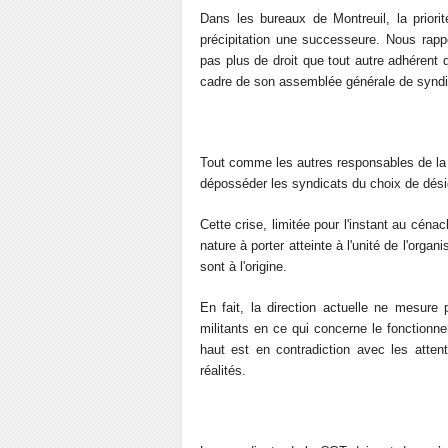
Dans les bureaux de Montreuil, la priorit
précipitation une successeure. Nous rappe
pas plus de droit que tout autre adhérent 
cadre de son assemblée générale de syndicat
Tout comme les autres responsables de la C
déposséder les syndicats du choix de dési
Cette crise, limitée pour l'instant au cénacl
nature à porter atteinte à l'unité de l'organ
sont à l'origine.
En fait, la direction actuelle ne mesure
militants en ce qui concerne le fonctionne
haut est en contradiction avec les atten
réalités.