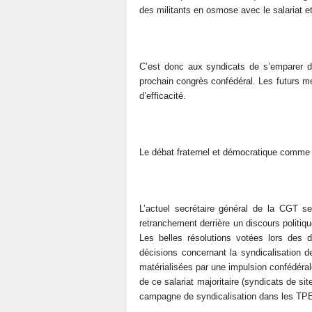
des militants en osmose avec le salariat 
C’est donc aux syndicats de s’emparer d
prochain congrès confédéral. Les futurs m
d’efficacité.
Le débat fraternel et démocratique comme 
L’actuel secrétaire général de la CGT s
retranchement derrière un discours politiquem
Les belles résolutions votées lors des d
décisions concernant la syndicalisation d
matérialisées par une impulsion confédérale
de ce salariat majoritaire (syndicats de si
campagne de syndicalisation dans les TPE