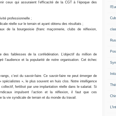
nir ceux qui assuraient l’efficacité de la CGT à l’époque des
l'Eu
Cub
ivité professionnelle ;
cale réelle sur le terrain et ayant obtenu des résultats ;
cla
aux de la bourgeoisie (franc maçonnerie, clubs de réflexion,
Rus
Pos
 des faiblesses de la confédération. L’objectif du million de
ré l’audience et la popularité de notre organisation. Cet échec
Syn
Init
ngs, c’est du savoir-faire. Ce savoir-faire ne peut émerger de
 spécialistes », le plus souvent en huis clos. Notre intelligence
Thé
ollectif, fertilisé par une implantation réelle dans le salariat. Si
dicaux impulsent l’action et la réflexion, il faut que ces
Chi
la vie syndicale de terrain et du monde du travail.
L'In