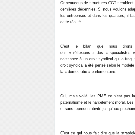
Or beaucoup de structures CGT semblent vou
dernières décennies. Si nous voulons adapt
les entreprises et dans les quartiers, il f
cette réalité.
C’est le bilan que nous tirons 
des « réflexions » des « spécialistes »
naissance à un droit syndical qui a frag
droit syndical a été pensé selon le modèle 
la « démocratie » parlementaire.
Oui, mais voilà, les PME ce n’est pas la 
paternalisme et le harcèlement moral. Les
et sans représentativité jusqu’aux prochai
C’est ce qui nous fait dire que la stratég