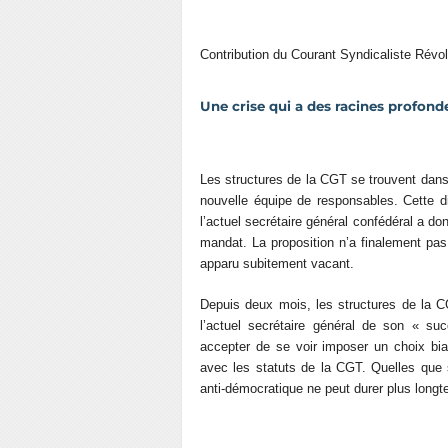
Contribution du Courant Syndicaliste Révo
Une crise qui a des racines profond
Les structures de la CGT se trouvent dans un
nouvelle équipe de responsables. Cette dif
l’actuel secrétaire général confédéral a do
mandat. La proposition n’a finalement pas
apparu subitement vacant.
Depuis deux mois, les structures de la CG
l’actuel secrétaire général de son « su
accepter de se voir imposer un choix bi
avec les statuts de la CGT. Quelles que 
anti-démocratique ne peut durer plus long