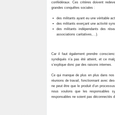
confédéraux. Ces critères doivent redeve
grandes conquêtes sociales :
des militants ayant eu une véritable act
des militants exerçant une activité syndi
des militants indépendants des rése
associations caritatives,…).
Car il faut également prendre conscience
syndiqués n’a pas été atteint, et ce malg
s’explique donc par des raisons internes.
Ce qui manque de plus en plus dans nos ra
réunions de travail, fonctionnant avec des«
ne peut être que le produit d’un processus c
nous voulons que les responsables syn
responsables ne soient pas déconnectés de 