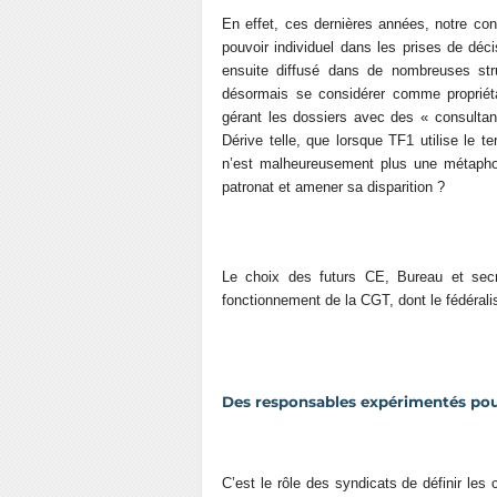
En effet, ces dernières années, notre co
pouvoir individuel dans les prises de dé
ensuite diffusé dans de nombreuses stru
désormais se considérer comme propriétai
gérant les dossiers avec des « consultan
Dérive telle, que lorsque TF1 utilise le 
n’est malheureusement plus une métaphor
patronat et amener sa disparition ?
Le choix des futurs CE, Bureau et secr
fonctionnement de la CGT, dont le fédérali
Des responsables expérimentés pour
C’est le rôle des syndicats de définir les 