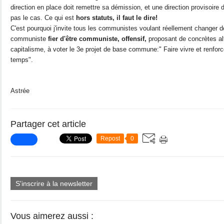
direction en place doit remettre sa démission, et une direction provisoire 
pas le cas. Ce qui est
hors statuts, il faut le dire!
C'est pourquoi j'invite tous les communistes voulant réellement changer d
communiste
fier d'être communiste, offensif,
proposant de concrètes al
capitalisme, à voter le 3e projet de base commune:" Faire vivre et renfor
temps".
Astrée
Partager cet article
Repost
0
S'inscrire à la newsletter
Vous aimerez aussi :