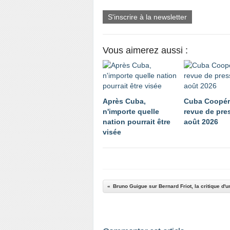
S'inscrire à la newsletter
Vous aimerez aussi :
Après Cuba,
Cuba Coopér
n'importe quelle
revue de pre
nation pourrait être
août 2026
visée