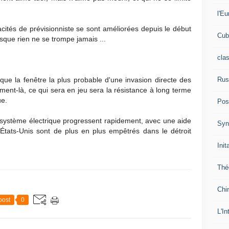
l'Eu
cités de prévisionniste se sont améliorées depuis le début
Cub
isque rien ne se trompe jamais ...
cla
Rus
que la fenêtre la plus probable d'une invasion directe des
ment-là, ce qui sera en jeu sera la résistance à long terme
ue.
Pos
système électrique progressent rapidement, avec une aide
Syn
 États-Unis sont de plus en plus empêtrés dans le détroit
Init
Thé
Chi
post
0
L'In