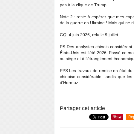
pas à la clique de Trump.
Note 2 : reste à espérer que mes capa
de la guerre en Ukraine ! Mais qui ne r
GQ, 4 juin 2026, relu le 9 juillet ...
PS Des analystes chinois considèrent 
États-Unis est l'été 2026. Passé ce mo
au siège et à l'étranglement économiq
PPS Les travaux de remise en état du 
chinoise considérable, tandis que les
d'Hormuz ...
Partager cet article
Re