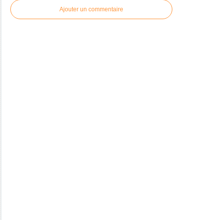
Ajouter un commentaire