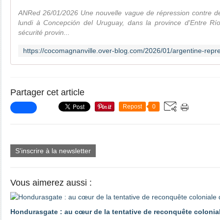
ANRed 26/01/2026 Une nouvelle vague de répression contre de
lundi à Concepción del Uruguay, dans la province d'Entre Ríos
sécurité provin...
Partager cet article
Repost
0
S'inscrire à la newsletter
Vous aimerez aussi :
Hondurasgate : au cœur de la tentative de reconquête colonial