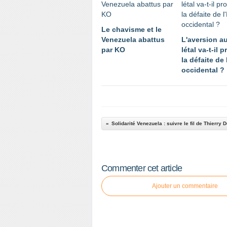
Le chavisme et le
Venezuela abattus
L'aversion a
par KO
létal va-t-il 
la défaite de
occidental ?
Solidarité Venezuela : suivre le fil de Thierry 
Commenter cet article
Ajouter un commentaire