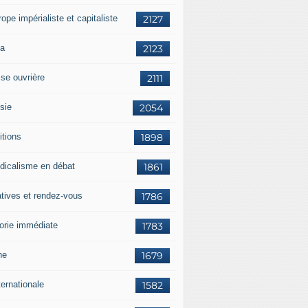
rope impérialiste et capitaliste
2127
a
2123
sse ouvrière
2111
sie
2054
itions
1898
dicalisme en débat
1861
atives et rendez-vous
1786
orie immédiate
1783
ne
1679
ternationale
1582