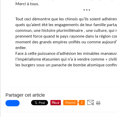
Merci à tous.
***
Tout ceci démontre que les chinois qu’ils soient adhér
quels qu’aient été les engagements de leur famille part
commun, une histoire plurimillénaire , une culture, qui 
prennent force quand le pays rayonne dans la région co
moment des grands empires unifiés ou comme aujourd’
entier.
Face à cette puissance d’adhésion les minables manœuvre
l’impérialisme étasunien qui n’a à vendre comme « civili
les burgers sous un panache de bombe atomique confinen
Partager cet article
Repost
0