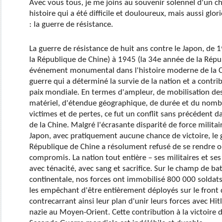
Avec vous tous, je me joins au souvenir solennel d'un c
histoire qui a été difficile et douloureux, mais aussi glo
: la guerre de résistance.
La guerre de résistance de huit ans contre le Japon, de 
la République de Chine) à 1945 (la 34e année de la Répub
événement monumental dans l'histoire moderne de la Ch
guerre qui a déterminé la survie de la nation et a contri
paix mondiale. En termes d'ampleur, de mobilisation des 
matériel, d'étendue géographique, de durée et du nomb
victimes et de pertes, ce fut un conflit sans précédent d
de la Chine. Malgré l'écrasante disparité de force militair
Japon, avec pratiquement aucune chance de victoire, le
République de Chine a résolument refusé de se rendre o
compromis. La nation tout entière – ses militaires et ses 
avec ténacité, avec sang et sacrifice. Sur le champ de bat
continentale, nos forces ont immobilisé 800 000 soldat
les empêchant d'être entièrement déployés sur le front 
contrecarrant ainsi leur plan d'unir leurs forces avec Hit
nazie au Moyen-Orient. Cette contribution à la victoire de