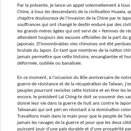
Par la présente, je lance un appel solennellement à tous les
Chine, à tous les descendants de la civilisation Huaxia, q
chapitre douloureux de l'invasion de la Chine par le Japon
souffrances qui ont changé le destin enduré par des civ
les grands-mères âgées qui ont servi de « femmes de réc
attendent toujours des excuses officielles de la part d
japonais. D'innombrables vies chinoises ont été perdues
brutale du Japon. En tant que membres de la nation chi
jamais permettre que cette histoire, ensanglantée et humi
déformée, oubliée ou banalisée.
En ce moment, à l'occasion du 80e anniversaire de notre
guerre de résistance et de la récupération de Taïwan, j'e
peuples pourront revisiter cette histoire et en tirer les 
encore, le président Lai Ching-te doit se souvenir des sac
donné leur vie dans la guerre de huit ans contre le Japon
Taïwanais qui ont péri en résistant à la domination colon
Travaillons main dans la main pour que le peuple de Tai
jamais les ravages de la guerre et pour que les deux côt
puissent jouir d'une paix durable et d'une prospérité pa