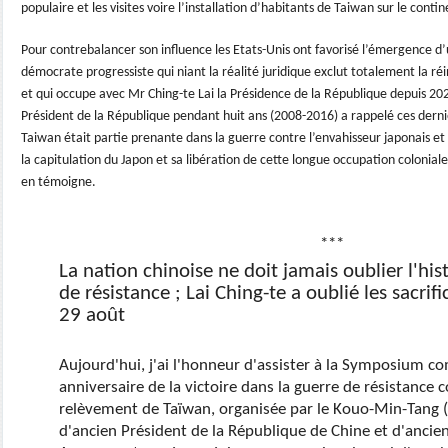
populaire et les visites voire l’installation d’habitants de Taiwan sur le contin
Pour contrebalancer son influence les Etats-Unis ont favorisé l’émergence d’
démocrate progressiste qui niant la réalité juridique exclut totalement la ré
et qui occupe avec Mr Ching-te Lai la Présidence de la République depuis 
Président de la République pendant huit ans (2008-2016) a rappelé ces derni
Taiwan était partie prenante dans la guerre contre l’envahisseur japonais et q
la capitulation du Japon et sa libération de cette longue occupation colonial
en témoigne.
***
La nation chinoise ne doit jamais oublier l'his
de résistance ; Lai Ching-te a oublié les sacrif
29 août
Aujourd'hui, j'ai l'honneur d'assister à la Symposium
anniversaire de la victoire dans la guerre de résistance c
relèvement de Taïwan, organisée par le Kouo-Min-Tang 
d'ancien Président de la République de Chine et d'ancie