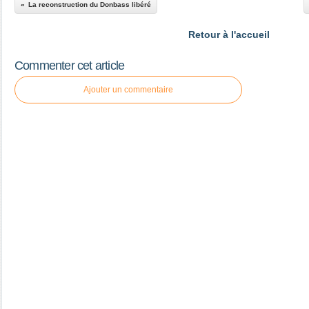
La reconstruction du Donbass libéré
Retour à l'accueil
Commenter cet article
Ajouter un commentaire