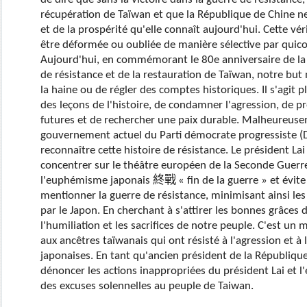
récupération de Taïwan et que la République de Chine ne 
et de la prospérité qu'elle connaît aujourd'hui. Cette vé
être déformée ou oubliée de manière sélective par quic
Aujourd'hui, en commémorant le 80e anniversaire de la v
de résistance et de la restauration de Taïwan, notre but
la haine ou de régler des comptes historiques. Il s'agit p
des leçons de l'histoire, de condamner l'agression, de pr
futures et de rechercher une paix durable. Malheureuse
gouvernement actuel du Parti démocrate progressiste (
reconnaître cette histoire de résistance. Le président Lai
concentrer sur le théâtre européen de la Seconde Guerre
l'euphémisme japonais
終戰
« fin de la guerre » et évi
mentionner la guerre de résistance, minimisant ainsi le
par le Japon. En cherchant à s'attirer les bonnes grâces d
l'humiliation et les sacrifices de notre peuple. C'est un
aux ancêtres taïwanais qui ont résisté à l'agression et à
japonaises. En tant qu'ancien président de la République
dénoncer les actions inappropriées du président Lai et l
des excuses solennelles au peuple de Taiwan.