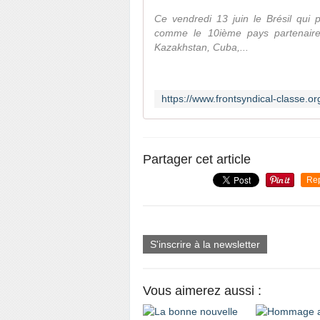
Ce vendredi 13 juin le Brésil qui 
comme le 10ième pays partenaire d
Kazakhstan, Cuba,...
Partager cet article
Re
S'inscrire à la newsletter
Vous aimerez aussi :