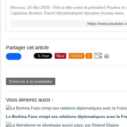
Moscou, 10 Mai 2025: Tête-à-tête entre le président Poutine e
Capitaine Ibrahim Traoré #ibrahimtraoré #poutine #russie #aes
https://www.youtube
Partager cet article
Repost
0
S'inscrire à la newsletter
Vous aimerez aussi :
Le Burkina Faso rompt ses relations diplomatiques avec la Fr