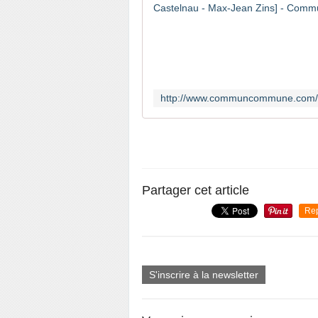
Partager cet article
Re
S'inscrire à la newsletter