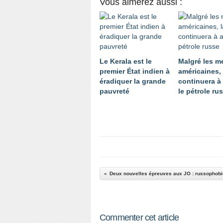
Vous aimerez aussi :
Le Kerala est le
Malgré les m
premier État indien à
américaines,
éradiquer la grande
continuera à
pauvreté
le pétrole ru
Commenter cet article