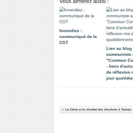
Vous aimerez aussi :
Incendies :
communiqué de la
CGT
Lien au blog
communiste 
"Commun C
- liens d'actu
de réflexion 
jour quotidi
La Chine et le résultat des élections à Taiwan