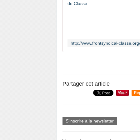
Partager cet article
Re
S'inscrire à la newsletter