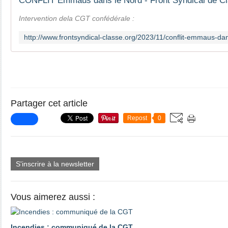
CONFLIT Emmaüs dans le Nord - Front Syndical de C
Intervention dela CGT confédérale :
Partager cet article
Repost
0
S'inscrire à la newsletter
Vous aimerez aussi :
Incendies : communiqué de la CGT