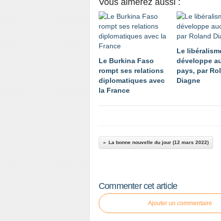
Vous aimerez aussi :
Le libéralism
Le Burkina Faso
développe a
rompt ses relations
pays, par Ro
diplomatiques avec
Diagne
la France
La bonne nouvelle du jour (12 mars 2022)
Commenter cet article
Ajouter un commentaire