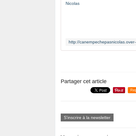
Partager cet article
Re
S'inscrire à la newsletter