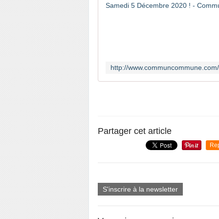
Partager cet article
Re
S'inscrire à la newsletter