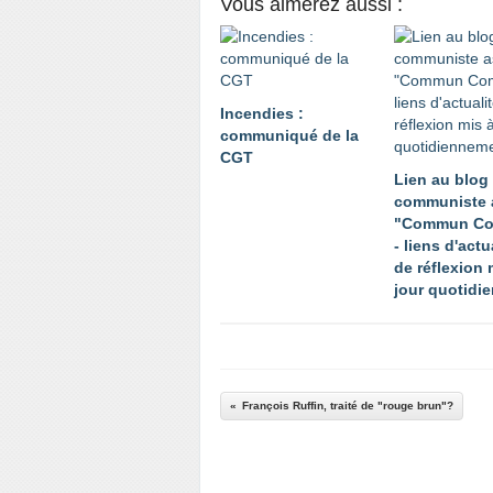
Vous aimerez aussi :
Incendies :
communiqué de la
CGT
Lien au blog
communiste 
"Commun C
- liens d'actu
de réflexion 
jour quotidi
François Ruffin, traité de "rouge brun"?