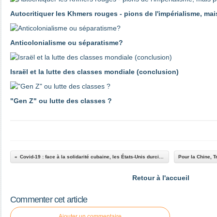
Autocritiquer les Khmers rouges - pions de l'impérialisme, ma
Anticolonialisme ou séparatisme?
Israël et la lutte des classes mondiale (conclusion)
"Gen Z" ou lutte des classes ?
Covid-19 : face à la solidarité cubaine, les États-Unis durcissent le blocus
Retour à l'accueil
Commenter cet article
Ajouter un commentaire