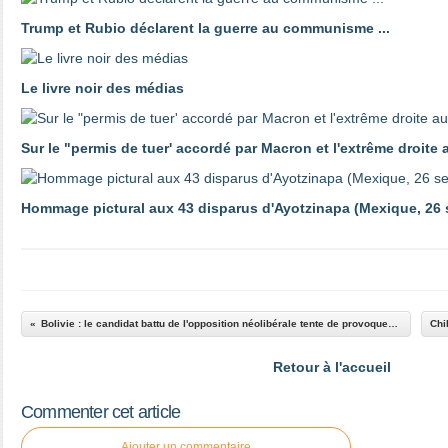
Trump et Rubio déclarent la guerre au communisme ...
Le livre noir des médias
Sur le "permis de tuer' accordé par Macron et l'extrême droite 
Hommage pictural aux 43 disparus d'Ayotzinapa (Mexique, 26
Bolivie : le candidat battu de l'opposition néolibérale tente de provoquer le chaos
Retour à l'accueil
Commenter cet article
Ajouter un commentaire