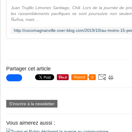
Juan Trujillo Limones Santiago, Chili. Lors de la journée de pro
les rassemblements pacifiques se sont poursuivis non seuleme
Ñuñoa, mais ...
Partager cet article
Repost
0
S'inscrire à la newsletter
Vous aimerez aussi :