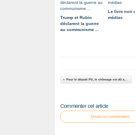
Le livre noir
Trump et Rubio
médias
déclarent la guerre
au communisme ...
Pour le député PS, le chômage est dû au code du travail !
Commenter cet article
Ajouter un commentaire