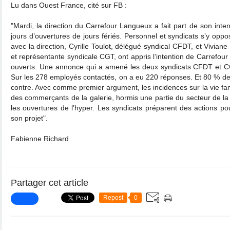
Lu dans Ouest France, cité sur FB :
"Mardi, la direction du Carrefour Langueux a fait part de son inte
jours d’ouvertures de jours fériés. Personnel et syndicats s’y opp
avec la direction, Cyrille Toulot, délégué syndical CFDT, et Vivian
et représentante syndicale CGT, ont appris l’intention de Carrefour
ouverts. Une annonce qui a amené les deux syndicats CFDT et CG
Sur les 278 employés contactés, on a eu 220 réponses. Et 80 % d
contre. Avec comme premier argument, les incidences sur la vie fam
des commerçants de la galerie, hormis une partie du secteur de la 
les ouvertures de l’hyper. Les syndicats préparent des actions po
son projet".
Fabienne Richard
Partager cet article
Repost
0