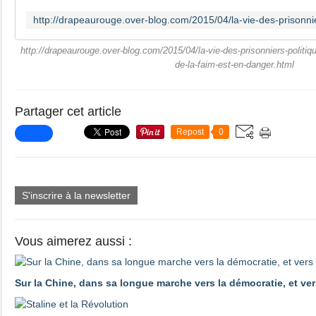
http://drapeaurouge.over-blog.com/2015/04/la-vie-des-prisonniers-politi
de-la-faim-est-en-danger.html
Partager cet article
Repost
0
S'inscrire à la newsletter
Vous aimerez aussi :
Sur la Chine, dans sa longue marche vers la démocratie, et ver