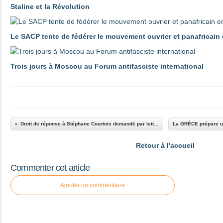
Staline et la Révolution
Le SACP tente de fédérer le mouvement ouvrier et panafricain
Trois jours à Moscou au Forum antifasciste international
Droit de réponse à Stéphane Courtois demandé par lettre ouverte à M. Michel Field et à la chaine Histoire
Retour à l'accueil
Commenter cet article
Ajouter un commentaire