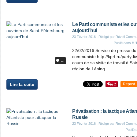
Le Parti communiste et les ou
aujourd'hui
23 Février 2016
, Rédigé par Réveil Commu
Publié dans
#L'
22/02/2016 Service de presse du 
communiste http://kprf.ru/party-
…
cours de sa visite de travail à Sa
région de Léning...
Lire la suite
Repost
Privatisation : la tactique Atla
Russie
23 Février 2016
, Rédigé par Réveil Commu
Publié