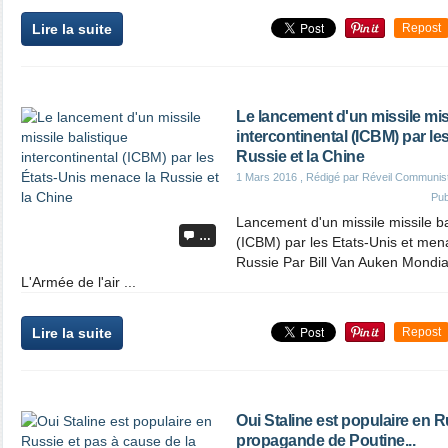
Lire la suite
Repost
Le lancement d'un missile miss
intercontinental (ICBM) par le
Russie et la Chine
1 Mars 2016
, Rédigé par Réveil Communis
Pub
Lancement d'un missile missile bal
…
(ICBM) par les Etats-Unis et men
Russie Par Bill Van Auken Mondial
L'Armée de l'air ...
Lire la suite
Repost
Oui Staline est populaire en R
propagande de Poutine...