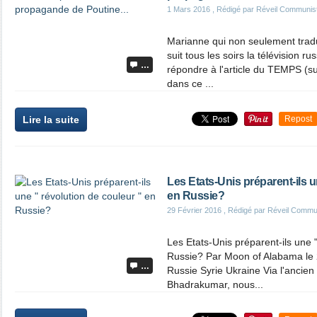
1 Mars 2016
, Rédigé par Réveil Communis
Marianne qui non seulement tradui
suit tous les soirs la télévision r
…
répondre à l'article du TEMPS (s
dans ce ...
Lire la suite
Repost
Les Etats-Unis préparent-ils u
en Russie?
29 Février 2016
, Rédigé par Réveil Commu
Les Etats-Unis préparent-ils une "
Russie? Par Moon of Alabama le 2
…
Russie Syrie Ukraine Via l'ancie
Bhadrakumar, nous...