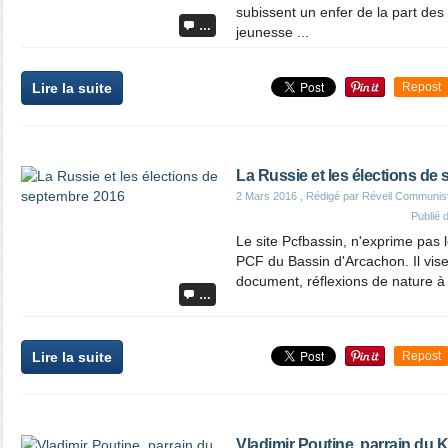
subissent un enfer de la part des 
…
jeunesse ...
Lire la suite
Repost
La Russie et les élections de
2 Mars 2016
, Rédigé par Réveil Communis
Publié
Le site Pcfbassin, n'exprime pas l
PCF du Bassin d'Arcachon. Il vise
document, réflexions de nature à 
…
Lire la suite
Repost
Vladimir Poutine, parrain du 