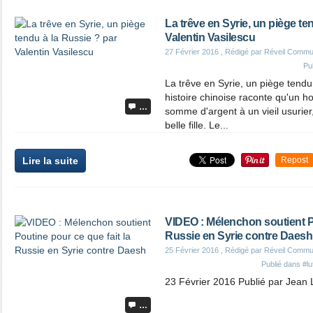
La trêve en Syrie, un piège te
Valentin Vasilescu
27 Février 2016
, Rédigé par Réveil Commu
Pu
La trêve en Syrie, un piège tendu 
histoire chinoise raconte qu'un 
…
somme d'argent à un vieil usurier
belle fille. Le...
Lire la suite
Repost
VIDEO : Mélenchon soutient Po
Russie en Syrie contre Daesh
25 Février 2016
, Rédigé par Réveil Commu
Publié dans
#lu
23 Février 2016 Publié par Jean 
…