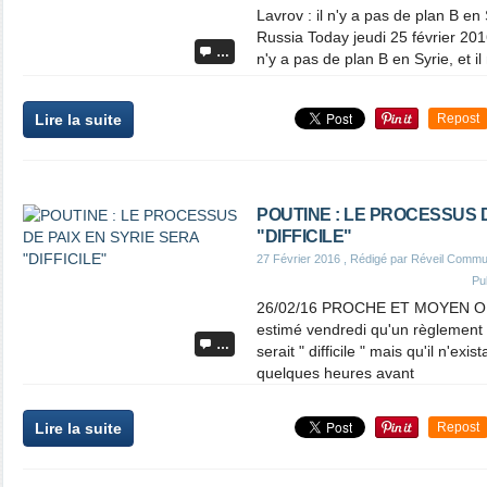
Lavrov : il n'y a pas de plan B en 
Russia Today jeudi 25 février 201
…
n'y a pas de plan B en Syrie, et il
Lire la suite
Repost
POUTINE : LE PROCESSUS D
"DIFFICILE"
27 Février 2016
, Rédigé par Réveil Commu
Pu
26/02/16 PROCHE ET MOYEN ORI
estimé vendredi qu'un règlement p
…
serait " difficile " mais qu'il n'exis
quelques heures avant
Lire la suite
Repost