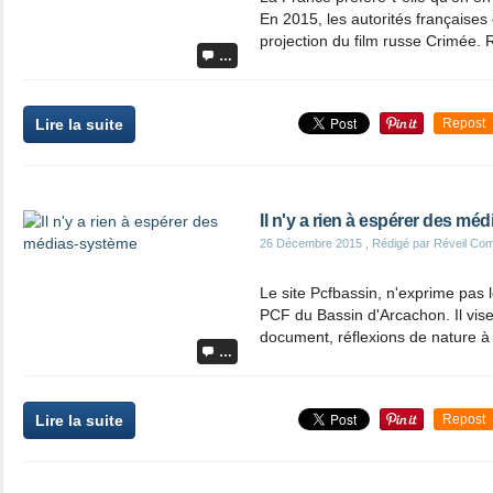
En 2015, les autorités françaises 
projection du film russe Crimée. R
…
Lire la suite
Repost
Il n'y a rien à espérer des mé
26 Décembre 2015
, Rédigé par Réveil Co
Le site Pcfbassin, n'exprime pas l
PCF du Bassin d'Arcachon. Il vise
document, réflexions de nature à 
…
Lire la suite
Repost