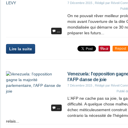
7 Décembre 2015
, Rédigé par Réveil Com
Publi
On ne pouvait rêver meilleur pr
mois avant l'ouverture de la dit
mondialisée qui démarre ce 30 no
…
préparer les futurs...
Lire la suite
Repost
Venezuela: l'opposition gagne 
l'AFP danse de joie
7 Décembre 2015
, Rédigé par Réveil Com
Publié 
L'AFP ne cache pas sa joie, la ga
difficulté. A quelque chose malhe
…
échec méticuleusement construit 
contrario la nécessité de l'hégém
relais...