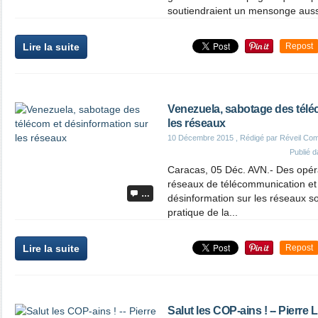
soutiendraient un mensonge auss
Lire la suite
Repost
Venezuela, sabotage des télé
les réseaux
10 Décembre 2015
, Rédigé par Réveil Co
Publié 
Caracas, 05 Déc. AVN.- Des opérat
réseaux de télécommunication et
…
désinformation sur les réseaux so
pratique de la...
Lire la suite
Repost
Salut les COP-ains ! -- Pierre