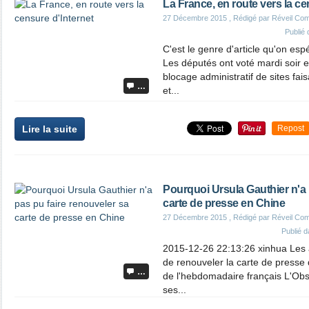
La France, en route vers la ce
27 Décembre 2015
, Rédigé par Réveil Co
Publié
C'est le genre d'article qu'on espé
Les députés ont voté mardi soir 
blocage administratif de sites fais
…
et...
Lire la suite
Repost
Pourquoi Ursula Gauthier n'a 
carte de presse en Chine
27 Décembre 2015
, Rédigé par Réveil Co
Publié 
2015-12-26 22:13:26 xinhua Les a
de renouveler la carte de presse 
…
de l'hebdomadaire français L'Obs
ses...