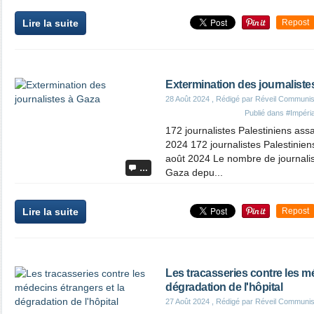
Lire la suite
Repost
Extermination des journaliste
28 Août 2024
, Rédigé par Réveil Communis
Publié dans
#Impéri
172 journalistes Palestiniens as
2024 172 journalistes Palestinie
août 2024 Le nombre de journalis
…
Gaza depu...
Lire la suite
Repost
Les tracasseries contre les m
dégradation de l'hôpital
27 Août 2024
, Rédigé par Réveil Communis