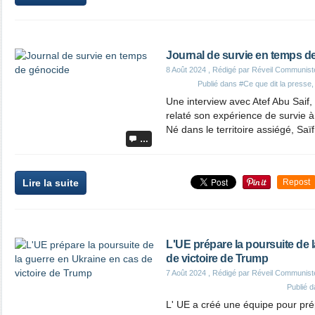
Journal de survie en temps d
8 Août 2024
, Rédigé par Réveil Communist
Publié dans
#Ce que dit la presse
Une interview avec Atef Abu Saif, 
relaté son expérience de survie à
Né dans le territoire assiégé, Saïf
…
Lire la suite
Repost
L'UE prépare la poursuite de 
de victoire de Trump
7 Août 2024
, Rédigé par Réveil Communist
Publié 
L' UE a créé une équipe pour prép