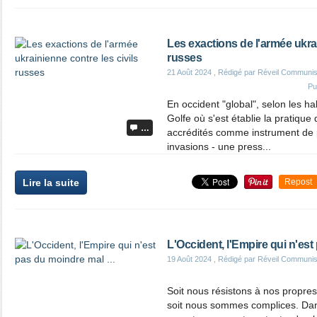
Les exactions de l'armée ukrai
russes
21 Août 2024
, Rédigé par Réveil Communis
Pu
En occident "global", selon les ha
Golfe où s'est établie la pratique 
…
accrédités comme instrument de
invasions - une press...
Lire la suite
Repost
L'Occident, l'Empire qui n'est
19 Août 2024
, Rédigé par Réveil Communis
Soit nous résistons à nos propr
soit nous sommes complices. Da