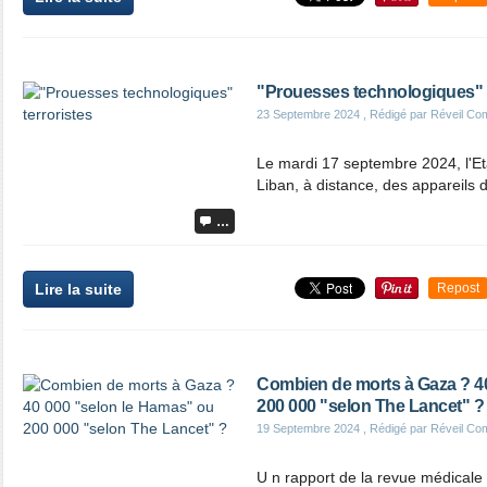
"Prouesses technologiques" t
23 Septembre 2024
, Rédigé par Réveil Co
Le mardi 17 septembre 2024, l'Etat
Liban, à distance, des appareils
…
Lire la suite
Repost
Combien de morts à Gaza ? 4
200 000 "selon The Lancet" ?
19 Septembre 2024
, Rédigé par Réveil Co
U n rapport de la revue médicale