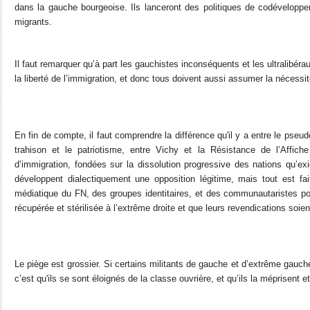
dans la gauche bourgeoise. Ils lanceront des politiques de codéveloppe
migrants.
Il faut remarquer qu’à part les gauchistes inconséquents et les ultralibé
la liberté de l’immigration, et donc tous doivent aussi assumer la nécessi
En fin de compte, il faut comprendre la différence qu'il y a entre le pseu
trahison et le patriotisme, entre Vichy et la Résistance de l’Affiche
d’immigration, fondées sur la dissolution progressive des nations qu’exi
développent dialectiquement une opposition légitime, mais tout est fait
médiatique du FN, des groupes identitaires, et des communautaristes po
récupérée et stérilisée à l’extrême droite et que leurs revendications soien
Le piège est grossier. Si certains militants de gauche et d’extrême gauc
c’est qu'ils se sont éloignés de la classe ouvrière, et qu’ils la méprisent 