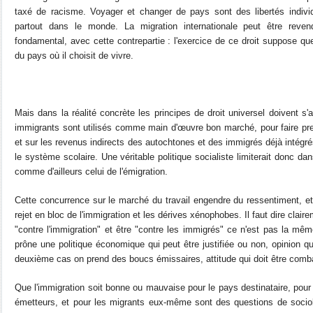
taxé de racisme.
Voyager et changer de pays sont des libertés individ
partout dans le monde. L
a migration internationale peut être rev
fondamental, avec cette
contrepartie : l'exercice de ce droit suppose q
du pays où il choisit de vivre.
Mais dans la réalité concrète les principes de droit universel doivent s'a
immigrants sont utilisés comme main d'œuvre bon marché, pour faire pres
et sur les revenus indirects des autochtones et des immigrés déjà intégré
le système scolaire. Une véritable politique socialiste limiterait donc dans
comme d'ailleurs celui de l'émigration.
Cette concurrence sur le marché du travail engendre du ressentiment, et
rejet en bloc de l'immigration et les dérives xénophobes. Il faut dire clai
"contre l'immigration" et être "contre les immigrés" ce n'est pas la m
prône une politique économique qui peut être justifiée ou non, opinion qu'
deuxième cas on prend des boucs émissaires, attitude qui doit être comba
Que l'immigration soit bonne ou mauvaise pour le pays destinataire, pour
émetteurs, et pour les migrants eux-même sont des questions de sociolo