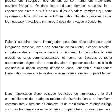
précisément l'intégration des ouvriers qui sont largement majoritaire
ouvrière française. Or dans les conditions d'emploi actuelles, les t
concurrence directe aux fils et aux filles d'ouvriers immigrés qui sort
système scolaire. Non seulement l'immigration illégale oppose les travai
les nouveaux travailleurs immigrés à ceux de la vague précédente.
Ralentir ou faire cesser l’immigration peut être nécessaire pour améli
intégration massive, avec son corolaire de pauvreté, d’échec scolai
importante des immigrés à devenir un nouveau lumpenprolétariat sans 
grossit les rangs communautaristes, et nourrit les réactions de racis
communistes dignes de ce nom devraient s’opposer absolument à la théor
considère la nation comme dépassée dans l’ensemble euro-atlantique,
L'intégration isolée à la foule des consommateurs aliénés lui parait le nec p
Dans l’application d’une politique restrictive de l’immigration, la dro
essentiellement des pratiques racistes de discrimination et de harcèleme
communistes viseraient les employeurs de main d'œuvre étrangère illégal
sont pas les derniers à exploiter leurs compatriotes), nouveaux négriers