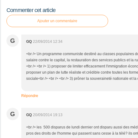
Commenter cet article
Ajouter un commentaire
G
GQ
22/09/2014 12:34
<br /> Un programme communiste destiné au classes populaires do
salaire contre le capital, la restauration des services publics et l
<br /> <br /> 1) proposer de limiter efficacement l'immigration écon
proposer un plan de lutte réaliste et crédible contre toutes les fo
sociale<br /> <br /> <br /> 3) prôner la souveraineté nationale et la
Répondre
G
GQ
20/09/2014 19:13
<br /> les 500 disparus de lundi dernier ont disparu aussi des médi
pros des droits de l'homme qui passent sans cesse à la télé? ils on