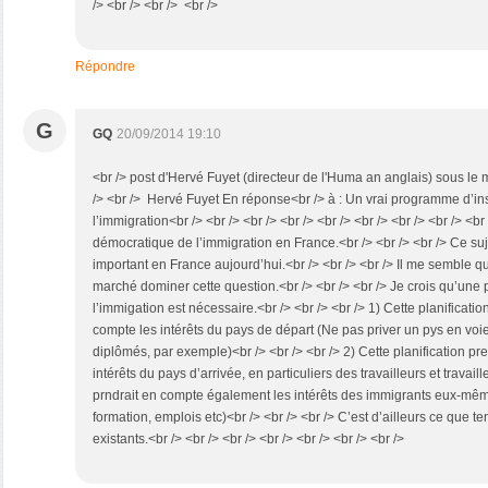
/> <br /> <br /> <br />
Répondre
G
GQ
20/09/2014 19:10
<br /> post d'Hervé Fuyet (directeur de l'Huma an anglais) sous le m
/> <br /> Hervé Fuyet En réponse<br /> à : Un vrai programme d’inspi
l’immigration<br /> <br /> <br /> <br /> <br /> <br /> <br /> <br /> <b
démocratique de l’immigration en France.<br /> <br /> <br /> Ce su
important en France aujourd’hui.<br /> <br /> <br /> Il me semble qu
marché dominer cette question.<br /> <br /> <br /> Je crois qu’une 
l’immigation est nécessaire.<br /> <br /> <br /> 1) Cette planificat
compte les intérêts du pays de départ (Ne pas priver un pys en v
diplômés, par exemple)<br /> <br /> <br /> 2) Cette planification pr
intérêts du pays d’arrivée, en particuliers des travailleurs et travaill
prndrait en compte également les intérêts des immigrants eux-mêm
formation, emplois etc)<br /> <br /> <br /> C’est d’ailleurs ce que te
existants.<br /> <br /> <br /> <br /> <br /> <br /> <br />