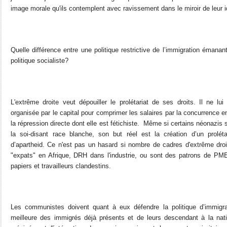
image morale qu'ils contemplent avec ravissement dans le miroir de leur i
Quelle différence entre une politique restrictive de l’immigration émanant
politique socialiste?
L'extrême droite veut dépouiller le prolétariat de ses droits. Il ne lui
organisée par le capital pour comprimer les salaires par la concurrence en
la répression directe dont elle est fétichiste. Même si certains néonazis 
la soi-disant race blanche, son but réel est la création d’un proléta
d’apartheid. Ce n'est pas un hasard si nombre de cadres d'extrême droi
"expats" en Afrique, DRH dans l'industrie, ou sont des patrons de P
papiers et travailleurs clandestins.
Les communistes doivent quant à eux défendre la politique d’immigrati
meilleure des immigrés déjà présents et de leurs descendant à la nati