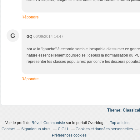
Répondre
G
GQ
06/09/2014 14:47
<br /> la "gauche" électorale semble incapable d'assumer ce genre d
nature essentiellement bourgeoise : depuis la normalisation du PCf, 
représenter les classes populaires: par contre les discours populi
Répondre
Theme: Classical
Voir le profil de
Réveil Communiste
sur le portail Overblog
Top articles
Contact
Signaler un abus
C.G.U.
Cookies et données personnelles
Préférences cookies