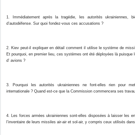
1. Immédiatement après la tragédie, les autorités ukrainiennes, b
d’autodéfense. Sur quoi fondez-vous ces accusations ?
2. Kiev peut-il expliquer en détail comment il utilise le système de miss
Et pourquoi, en premier lieu, ces systèmes ont été déployées là puisque 
d’ avions ?
3. Pourquoi les autorités ukrainiennes ne font-elles rien pour 
internationale ? Quand est-ce que la Commission commencera ses trava
4. Les forces armées ukrainiennes sont-elles disposées à laisser les e
l’inventaire de leurs missiles air-air et sol-air, y compris ceux utilisés 