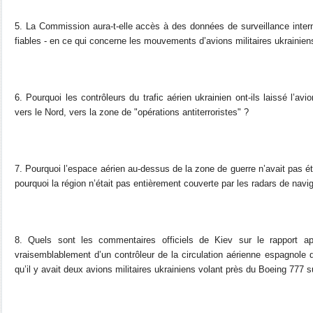
5. La Commission aura-t-elle accès à des données de surveillance inter
fiables - en ce qui concerne les mouvements d’avions militaires ukrainiens 
6. Pourquoi les contrôleurs du trafic aérien ukrainien ont-ils laissé l’av
vers le Nord, vers la zone de "opérations antiterroristes" ?
7. Pourquoi l’espace aérien au-dessus de la zone de guerre n’avait pas été
pourquoi la région n’était pas entièrement couverte par les radars de navi
8. Quels sont les commentaires officiels de Kiev sur le rapport a
vraisemblablement d’un contrôleur de la circulation aérienne espagnole qui
qu’il y avait deux avions militaires ukrainiens volant près du Boeing 777 sur