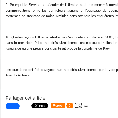
9. Pourquoi le Service de sécurité de l’Ukraine a-t-il commencé à travai
communications entre les contrôleurs aériens et l’équipage du Boei
systèmes de stockage de radar ukrainien sans attendre les enquêteurs in
10. Quelles leçons l’Ukraine a-t-elle tiré d’un incident similaire en 2001, 
dans la mer Noire ? Les autorités ukrainiennes ont nié toute implicatio
jusqu’à ce qu’une preuve concluante ait prouvé la culpabilité de Kiev.
Les questions ont été envoyées aux autorités ukrainiennes par le vice-
Anatoly Antonov.
Partager cet article
Repost
0