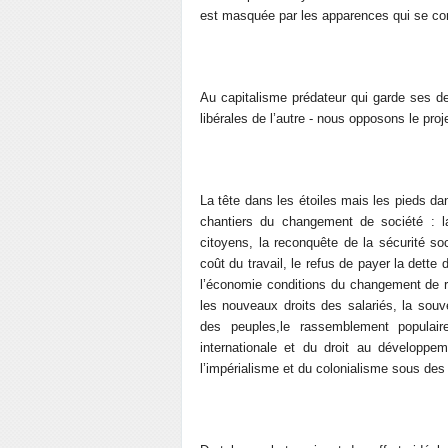
est masquée par les apparences qui se cons
Au capitalisme prédateur qui garde ses de
libérales de l’autre - nous opposons le pro
La tête dans les étoiles mais les pieds dan
chantiers du changement de société : la
citoyens, la reconquête de la sécurité soc
coût du travail, le refus de payer la dette 
l’économie conditions du changement de rapp
les nouveaux droits des salariés, la souv
des peuples,le rassemblement populaire
internationale et du droit au développe
l’impérialisme et du colonialisme sous des