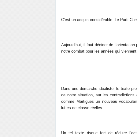
C’est un acquis considérable. Le Parti Com
Aujourd’hui, il faut décider de l’orientati
notre combat pour les années qui viennent
Dans une démarche idéaliste, le texte prop
de notre situation, sur les contradiction
comme Martigues un nouveau vocabulaire
luttes de classe réelles.
Un tel texte risque fort de réduire l’