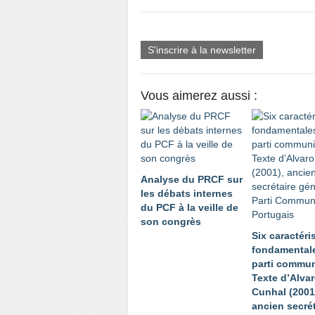
S'inscrire à la newsletter
Vous aimerez aussi :
Analyse du PRCF sur
les débats internes
du PCF à la veille de
son congrès
Six caractéri
fondamental
parti commun
Texte d’Alva
Cunhal (2001
ancien secrét