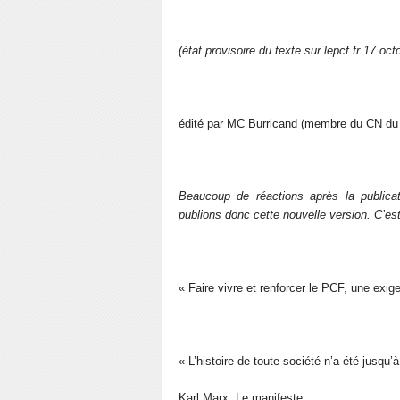
(état provisoire du texte sur lepcf.fr 17 oc
édité par MC Burricand (membre du CN du 
Beaucoup de réactions après la public
publions donc cette nouvelle version. C’es
« Faire vivre et renforcer le PCF, une exi
« L’histoire de toute société n’a été jusqu’à
Karl Marx, Le manifeste