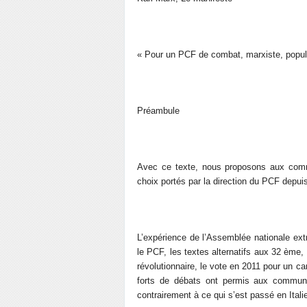
« Pour un PCF de combat, marxiste, popul
Préambule
Avec ce texte, nous proposons aux commu
choix portés par la direction du PCF depui
L’expérience de l’Assemblée nationale ext
le PCF, les textes alternatifs aux 32 ème
révolutionnaire, le vote en 2011 pour un c
forts de débats ont permis aux communis
contrairement à ce qui s’est passé en Itali