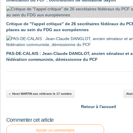
Orientation du PCF : contribution de Guillaume Sayon
Critique de "l'appel critique" de 26 secrétaires fédéraux du PC
places au sein du FDG aux européennes
PAS-DE-CALAIS : Jean-Claude DANGLOT, ancien sénateur et an
fédération communiste, démissionne du PCF
Henri MARTIN aux vétérans le 17 octobre
Alai
Retour à l'accueil
Commenter cet article
Ajouter un commentaire