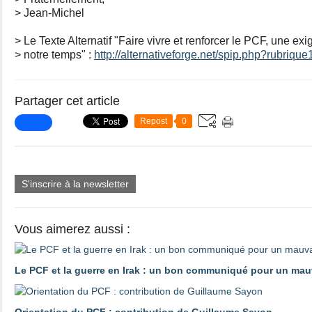
> Jean-Michel
> Le Texte Alternatif "Faire vivre et renforcer le PCF, une ex
> notre temps" :
http://alternativeforge.net/spip.php?rubriqu
Partager cet article
Repost
0
S'inscrire à la newsletter
Vous aimerez aussi :
Le PCF et la guerre en Irak : un bon communiqué pour un mau