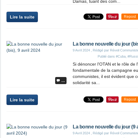
Damas, tuant des com...
Lire la suite
Repost
La bonne nouvelle du jour (bis)
9 Avril 2024
, Rédigé par Réveil Communist
Publié dans
#Cuba
,
#Russ
Si dénoncer l'OTAN et le rôle de l
fondamentale de la campagne eu
communistes, il est évident que 
…
solidarité sa...
Lire la suite
Repost
La bonne nouvelle du jour (9 a
9 Avril 2024
, Rédigé par Réveil Communist