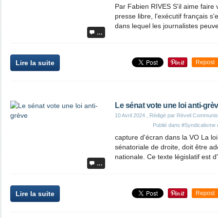
Par Fabien RIVES S'il aime faire
presse libre, l'exécutif français s
dans lequel les journalistes peuvent
…
Lire la suite
Repost
Le sénat vote une loi anti-grè
10 Avril 2024
, Rédigé par Réveil Communis
Publié dans
#Syndicalisme 
capture d'écran dans la VO La loi,
sénatoriale de droite, doit être 
nationale. Ce texte législatif est d
…
Lire la suite
Repost