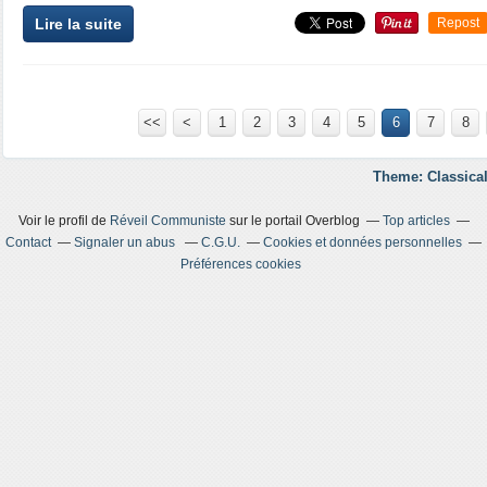
Lire la suite
Repost
<<
<
1
2
3
4
5
6
7
8
Theme: Classical
Voir le profil de
Réveil Communiste
sur le portail Overblog
Top articles
Contact
Signaler un abus
C.G.U.
Cookies et données personnelles
Préférences cookies