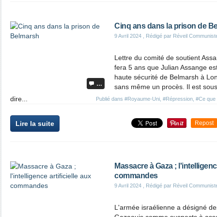
Cinq ans dans la prison de B
9 Avril 2024
, Rédigé par Réveil Communist
Lettre du comité de soutient Assan
fera 5 ans que Julian Assange es
haute sécurité de Belmarsh à Lo
…
sans même un procès. Il est sous 
dire...
Publié dans
#Royaume-Uni
,
#Répression
,
#Ce que 
Lire la suite
Repost
Massacre à Gaza ; l'intelligence
commandes
9 Avril 2024
, Rédigé par Réveil Communist
L'armée israélienne a désigné des