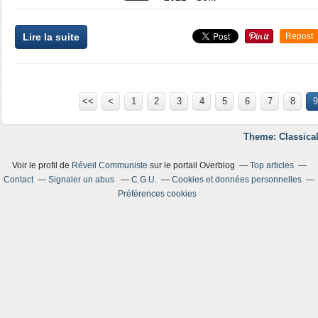
Lire la suite
Repost
<<
<
1
2
3
4
5
6
7
8
9
Theme: Classical
Voir le profil de
Réveil Communiste
sur le portail Overblog
Top articles
Contact
Signaler un abus
C.G.U.
Cookies et données personnelles
Préférences cookies