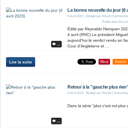
La bonne nouvelle du jour (6 a
6 Avril 2023
, Rédigé par Réveil Communist
Publié dans
#La bo
Édité par Reynaldo Henquen 202
4 avril (RHC) Le président Migue
aujourd'hui le verdict rendu en f
…
Cour d'Angleterre et ...
Lire la suite
Repost
Retour à la "gauche plus rien
6 Avril 2023
, Rédigé par Réveil Communist
Dans la série "plus c'est nul plus
…