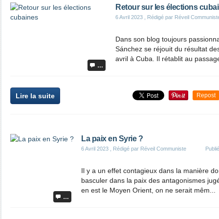
Retour sur les élections cuba
6 Avril 2023
, Rédigé par Réveil Communist
Dans son blog toujours passionna
Sánchez se réjouit du résultat d
avril à Cuba. Il rétablit au passag
…
Lire la suite
Repost
La paix en Syrie ?
6 Avril 2023
, Rédigé par Réveil Communiste
Publi
Il y a un effet contagieux dans la manière don
basculer dans la paix des antagonismes jugés
en est le Moyen Orient, on ne serait mêm...
…