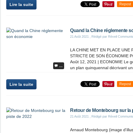
Lire la suite
Repost
Quand la Chine réglemente 
21 Août 2021
, Rédigé par Réveil Communis
LA CHINE MET EN PLACE UNE
STRICTE DE SON ÉCONOMIE Publ
Août 12, 2021 | ECONOMIE Le go
…
un plan quinquennal décrivant une
Lire la suite
Repost
Retour de Montebourg sur la 
21 Août 2021
, Rédigé par Réveil Communis
Arnaud Montebourg (image d'illus