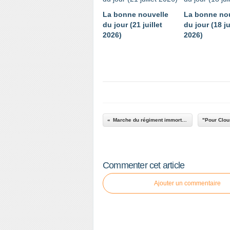
La bonne nouvelle
La bonne no
du jour (21 juillet
du jour (18 ju
2026)
2026)
Marche du régiment immortel à Montréal
Commenter cet article
Ajouter un commentaire