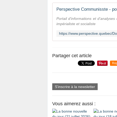
Perspective Communisste - port
Portail d'informations et d'analyse
impérialiste et socialiste
Partager cet article
Re
S'inscrire à la newsletter
Vous aimerez aussi :