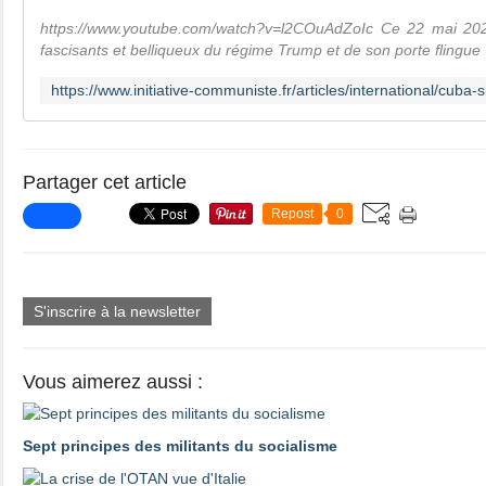
https://www.youtube.com/watch?v=l2COuAdZoIc Ce 22 mai 2026
fascisants et belliqueux du régime Trump et de son porte flingue
Partager cet article
Repost
0
S'inscrire à la newsletter
Vous aimerez aussi :
Sept principes des militants du socialisme